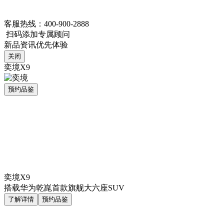
客服热线：400-900-2888
扫码添加专属顾问
新品资讯优先体验
关闭
奕境X9
预约品鉴
奕境X9
搭载华为乾崑首款旗舰大六座SUV
了解详情
预约品鉴