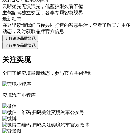
双17.2英寸蝶羽双联屏
云晰柔光无惧强光，低蓝护眼久看不倦
主驾副驾独立交互，各享专属智慧视界
最新动态
在这里读懂我们与你共同打造的智慧生活，查看了解官方更多
动态，及时获取品牌官方信息
了解更多品牌资讯
了解更多品牌资讯
关注奕境
全面了解奕境最新动态，参与官方共创活动
奕境汽车小程序
扫码关注奕境汽车公众号
扫码关注奕境汽车官方微博